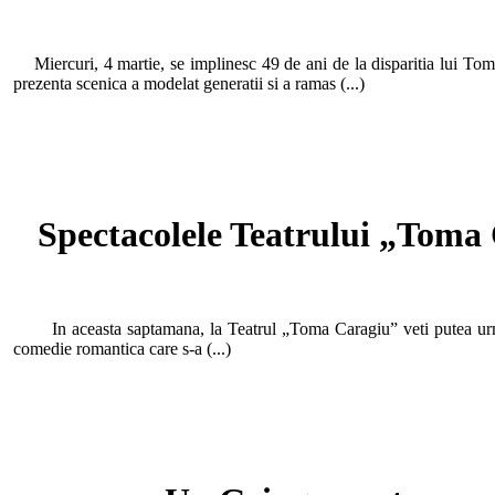
Miercuri, 4 martie, se implinesc 49 de ani de la disparitia lui Toma 
prezenta scenica a modelat generatii si a ramas (...)
Spectacolele Teatrului „Toma 
In aceasta saptamana, la Teatrul „Toma Caragiu” veti putea urmari 
comedie romantica care s-a (...)