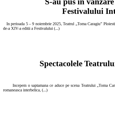
S-au pus in vanzare 
Festivalului I
In perioada 5 – 9 noiembrie 2025, Teatrul „Toma Caragiu” Ploiesti, in
de-a XIV-a editii a Festivalului (...)
Spectacolele Teatrul
Incepem o saptamana ce aduce pe scena Teatrului „Toma Caragiu”
romaneasca interbelica, (...)