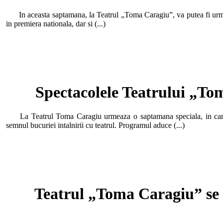
In aceasta saptamana, la Teatrul „Toma Caragiu”, va putea fi urmari
in premiera nationala, dar si (...)
Spectacolele Teatrului „To
La Teatrul Toma Caragiu urmeaza o saptamana speciala, in care pu
semnul bucuriei intalnirii cu teatrul. Programul aduce (...)
Teatrul „Toma Caragiu” se 