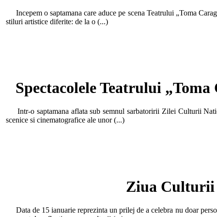
Incepem o saptamana care aduce pe scena Teatrului „Toma Caragiu” o 
stiluri artistice diferite: de la o (...)
Spectacolele Teatrului „Toma 
Intr-o saptamana aflata sub semnul sarbatoririi Zilei Culturii Nati
scenice si cinematografice ale unor (...)
Ziua Culturii
Data de 15 ianuarie reprezinta un prilej de a celebra nu doar person