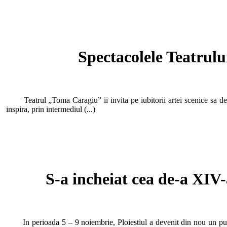
Spectacolele Teatrul
Teatrul „Toma Caragiu” ii invita pe iubitorii artei scenice sa desco
inspira, prin intermediul (...)
S-a incheiat cea de-a XIV-
In perioada 5 – 9 noiembrie, Ploiestiul a devenit din nou un punct