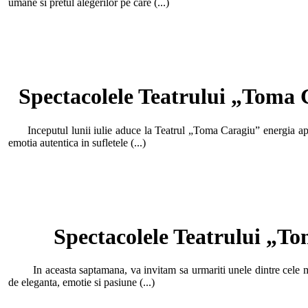
umane si pretul alegerilor pe care (...)
Spectacolele Teatrului „Toma C
Inceputul lunii iulie aduce la Teatrul „Toma Caragiu” energia apar
emotia autentica in sufletele (...)
Spectacolele Teatrului „To
In aceasta saptamana, va invitam sa urmariti unele dintre cele mai
de eleganta, emotie si pasiune (...)