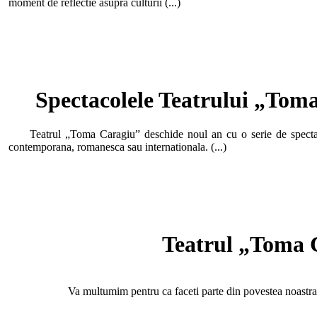
moment de reflectie asupra culturii (...)
Spectacolele Teatrului „Toma
Teatrul „Toma Caragiu” deschide noul an cu o serie de spectacol
contemporana, romanesca sau internationala. (...)
Teatrul „Toma C
Va multumim pentru ca faceti parte din povestea noastra, p