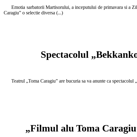
Emotia sarbatorii Martisorului, a inceputului de primavara si a Zil
Caragiu” o selectie diversa (...)
Spectacolul „Bekkanko”
Teatrul „Toma Caragiu” are bucuria sa va anunte ca spectacolul „Bek
„Filmul alu Toma Caragiu”,