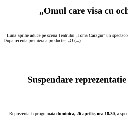
„Omul care visa cu och
Luna aprilie aduce pe scena Teatrului „Toma Caragiu” un spectacol c
Dupa recenta premiera a productiei „O (...)
Suspendare reprezentatie 
Reprezentatia programata
duminica, 26 aprilie, ora 18.30
, a spe