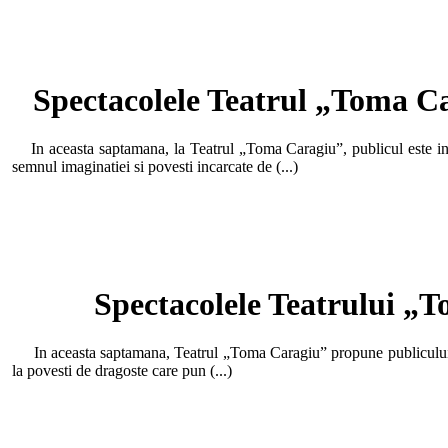
Spectacolele Teatrul „Toma Ca
In aceasta saptamana, la Teatrul „Toma Caragiu”, publicul este invi
semnul imaginatiei si povesti incarcate de (...)
Spectacolele Teatrului „T
In aceasta saptamana, Teatrul „Toma Caragiu” propune publicului o s
la povesti de dragoste care pun (...)