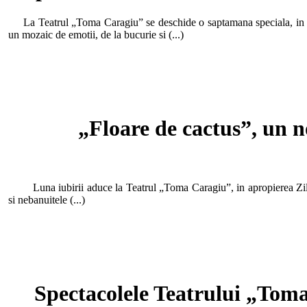
La Teatrul „Toma Caragiu” se deschide o saptamana speciala, in care
un mozaic de emotii, de la bucurie si (...)
„Floare de cactus”, un 
Luna iubirii aduce la Teatrul „Toma Caragiu”, in apropierea Zilei I
si nebanuitele (...)
Spectacolele Teatrului „Toma