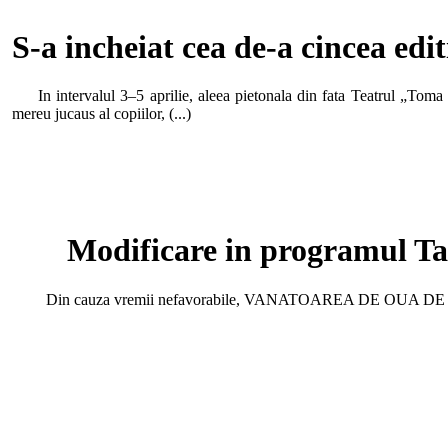
S-a incheiat cea de-a cincea edit
In intervalul 3–5 aprilie, aleea pietonala din fata Teatrul „Toma Car
mereu jucaus al copiilor, (...)
Modificare in programul Tar
Din cauza vremii nefavorabile, VANATOAREA DE OUA D