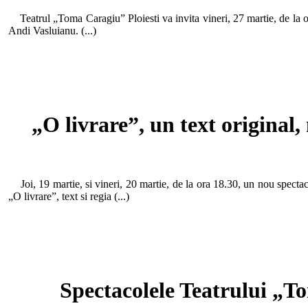
Teatrul „Toma Caragiu” Ploiesti va invita vineri, 27 martie, de la or
Andi Vasluianu. (...)
„O livrare”, un text original
Joi, 19 martie, si vineri, 20 martie, de la ora 18.30, un nou specta
„O livrare”, text si regia (...)
Spectacolele Teatrului „T