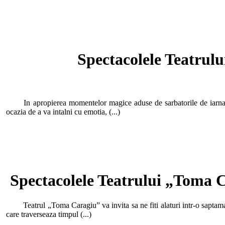
Spectacolele Teatrul
In apropierea momentelor magice aduse de sarbatorile de iarna, T
ocazia de a va intalni cu emotia, (...)
Spectacolele Teatrului „Toma C
Teatrul „Toma Caragiu” va invita sa ne fiti alaturi intr-o saptamana 
care traverseaza timpul (...)