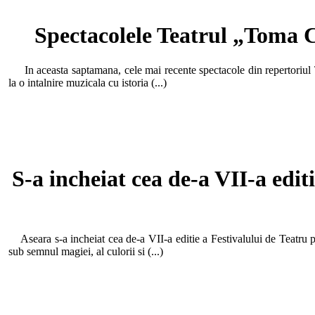
Spectacolele Teatrul „Toma C
In aceasta saptamana, cele mai recente spectacole din repertoriul T
la o intalnire muzicala cu istoria (...)
S-a incheiat cea de-a VII-a edit
Aseara s-a incheiat cea de-a VII-a editie a Festivalului de Teatru p
sub semnul magiei, al culorii si (...)