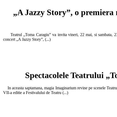
„A Jazzy Story”, o premiera 
Teatrul „Toma Caragiu” va invita vineri, 22 mai, si sambata, 23 mai
concert „A Jazzy Story”, (...)
Spectacolele Teatrului „T
In aceasta saptamana, magia Imaginarium revine pe scenele Teatrului
VII-a editie a Festivalului de Teatru (...)