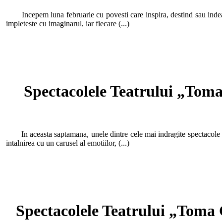
Incepem luna februarie cu povesti care inspira, destind sau indeamn
impleteste cu imaginarul, iar fiecare (...)
Spectacolele Teatrului „Toma
In aceasta saptamana, unele dintre cele mai indragite spectacole di
intalnirea cu un carusel al emotiilor, (...)
Spectacolele Teatrului „Toma 