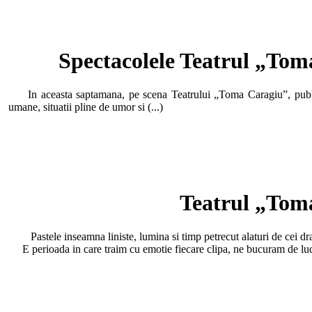
Spectacolele Teatrul „Toma
In aceasta saptamana, pe scena Teatrului „Toma Caragiu”, publicul 
umane, situatii pline de umor si (...)
Teatrul „Toma
Pastele inseamna liniste, lumina si timp petrecut alaturi de cei dra
E perioada in care traim cu emotie fiecare clipa, ne bucuram de lucru