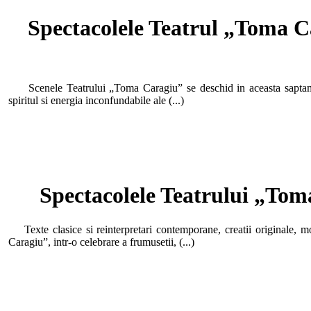
Spectacolele Teatrul „Toma Ca
Scenele Teatrului „Toma Caragiu” se deschid in aceasta saptamana 
spiritul si energia inconfundabile ale (...)
Spectacolele Teatrului „Toma
Texte clasice si reinterpretari contemporane, creatii originale, m
Caragiu”, intr-o celebrare a frumusetii, (...)