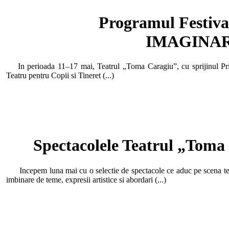
Programul Festival
IMAGINARIU
In perioada 11–17 mai, Teatrul „Toma Caragiu”, cu sprijinul Primar
Teatru pentru Copii si Tineret (...)
Spectacolele Teatrul „Toma 
Incepem luna mai cu o selectie de spectacole ce aduc pe scena texte
imbinare de teme, expresii artistice si abordari (...)