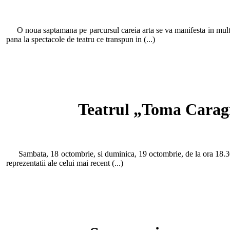
O noua saptamana pe parcursul careia arta se va manifesta in multipl
pana la spectacole de teatru ce transpun in (...)
Teatrul „Toma Caragiu
Sambata, 18 octombrie, si duminica, 19 octombrie, de la ora 18.30,
reprezentatii ale celui mai recent (...)