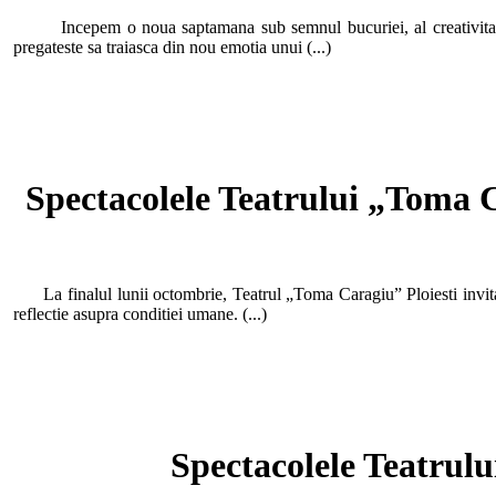
Incepem o noua saptamana sub semnul bucuriei, al creativitatii s
pregateste sa traiasca din nou emotia unui (...)
Spectacolele Teatrului „Toma C
La finalul lunii octombrie, Teatrul „Toma Caragiu” Ploiesti invita s
reflectie asupra conditiei umane. (...)
Spectacolele Teatrul