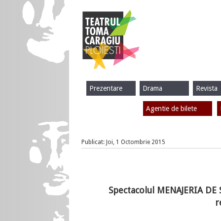
Prezentare
Drama
Revista
Agentie de bilete
Publicat: Joi, 1 Octombrie 2015
Spectacolul MENAJERIA DE S
r