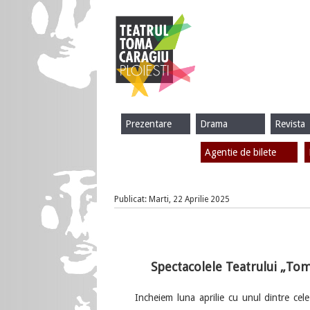
Prezentare
Drama
Revista
Agentie de bilete
Publicat: Marti, 22 Aprilie 2025
Spectacolele Teatrului „Tom
Incheiem luna aprilie cu unul dintre cele m