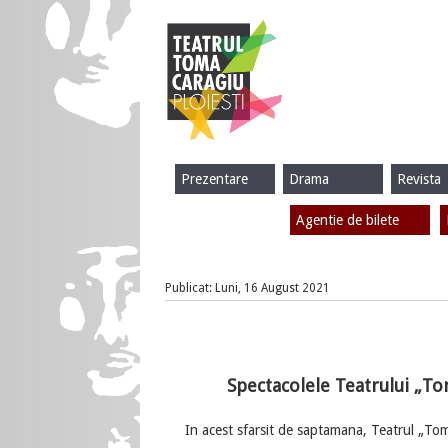
Prezentare
Drama
Revista
Agentie de bilete
Publicat: Luni, 16 August 2021
Spectacolele Teatrului „To
In acest sfarsit de saptamana, Teatrul „Toma C