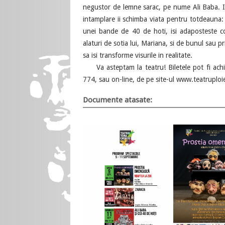
negustor de lemne sarac, pe nume Ali Baba. In
intamplare ii schimba viata pentru totdeauna: 
unei bande de 40 de hoti, isi adaposteste c
alaturi de sotia lui, Mariana, si de bunul sau p
sa isi transforme visurile in realitate.
Va asteptam la teatru! Biletele pot fi achiz
774, sau on-line, de pe site-ul www.teatruploi
Documente atasate: