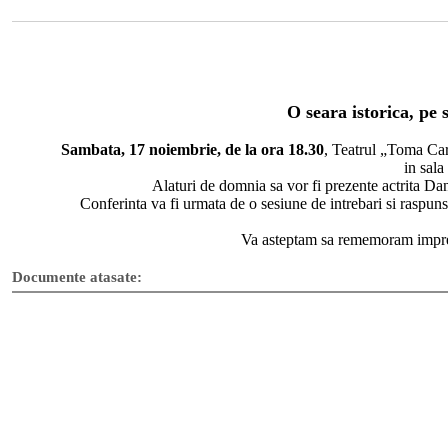
O seara istorica, pe
Sambata, 17 noiembrie, de la ora 18.30
, Teatrul „Toma Car
in sal
Alaturi de domnia sa vor fi prezente actrita Daniel
Conferinta va fi urmata de o sesiune de intrebari si raspunsur
Va asteptam sa rememoram impreuna pr
Documente atasate: