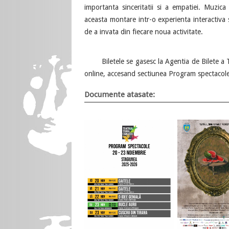
importanta sinceritatii si a empatiei. Muzic
aceasta montare intr-o experienta interactiva s
de a invata din fiecare noua activitate.
Biletele se gasesc la Agentia de Bilete a T
online, accesand sectiunea Program spectacole 
Documente atasate: