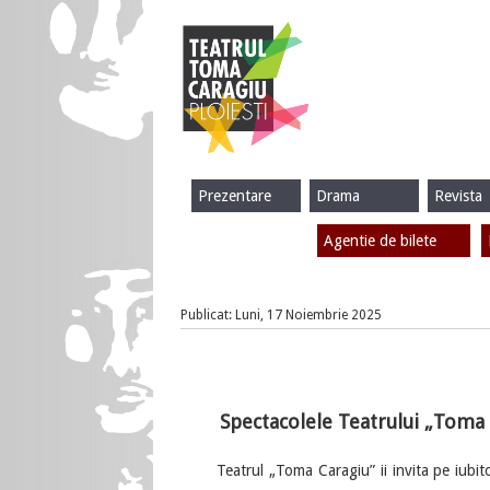
Prezentare
Drama
Revista
Agentie de bilete
Publicat: Luni, 17 Noiembrie 2025
Spectacolele Teatrului „Toma 
Teatrul „Toma Caragiu” ii invita pe iubitorii