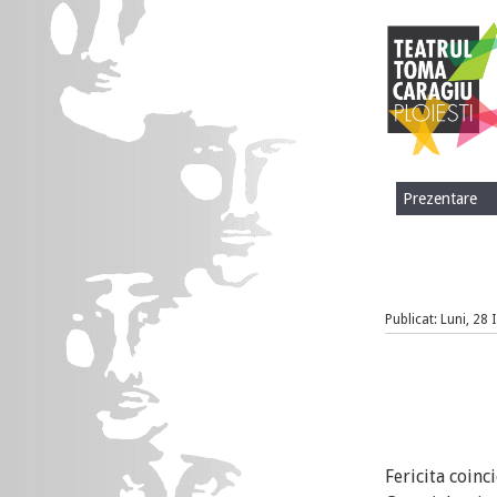
Prezentare
Publicat: Luni, 28
Fericita coinc