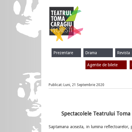
Prezentare
Drama
Revista
Agentie de bilete
Publicat: Luni, 21 Septembrie 2020
Spectacolele Teatrului Toma 
Saptamana aceasta, in lumina reflectoarelor,