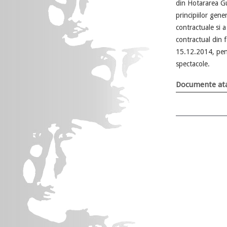
din Hotararea G
principiilor gen
contractuale si 
contractual din f
15.12.2014, pent
spectacole.
Documente ata