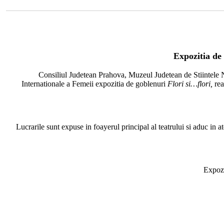
Expozitia de 
Consiliul Judetean Prahova, Muzeul Judetean de Stiintele N
Internationale a Femeii expozitia de goblenuri
Flori si…flori,
re
Lucrarile sunt expuse in foayerul principal al teatrului si aduc in 
Expozi