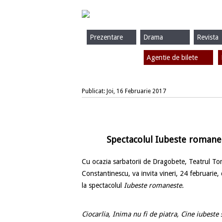
Prezentare
Drama
Revista
Agentie de bilete
Publicat: Joi, 16 Februarie 2017
Spectacolul Iubeste romanes
Cu ocazia sarbatorii de Dragobete, Teatrul Tom
Constantinescu, va invita vineri, 24 februarie, 
la spectacolul
Iubeste romaneste.
Ciocarlia, Inima nu fi de piatra, Cine iubeste 