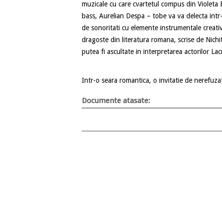
muzicale cu care cvartetul compus din Violeta 
bass, Aurelian Despa – tobe va va delecta intr
de sonoritati cu elemente instrumentale creati
dragoste din literatura romana, scrise de Nic
putea fi ascultate in interpretarea actorilor La
Intr-o seara romantica, o invitatie de nerefuza
Documente atasate: