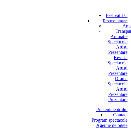
Festival TC
Resurse umane
Anun
Transpa
Animatie
Spectacole
Artisti
Prezentare
Revista
Spectacole
Artisti
Prezentare
Drama
Spectacole
Artisti
Prezentare
Prezentare
Prietenii teatrului
Contact
Program spectacole
Agentie de bilete