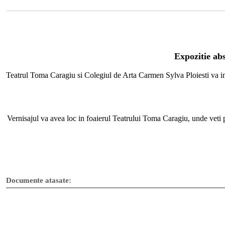
Expozitie abs
Teatrul Toma Caragiu si Colegiul de Arta Carmen Sylva Ploiesti va invit
Vernisajul va avea loc in foaierul Teatrului Toma Caragiu, unde veti p
Documente atasate: