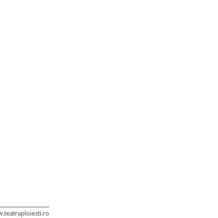
teatruploiesti.ro