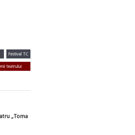
Festival TC
enii teatrului
Teatru „Toma