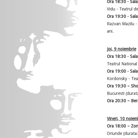
Ora 18:30 - Sala
Vidu - Teatrul d
Ora 19:30 - Sal
Razvan Mazilu - 
ani.
Joi, 9 noiembrie
Ora 18:30 - Sala
Teatrul National
Ora 19:00 - Sal
Kordonsky - Teat
Ora 19:30 – Sh
Bucuresti (durat
Ora 20:30 – Bera
Vineri, 10 noiem
Ora 18:00 – Zona
Oriunde (durata: