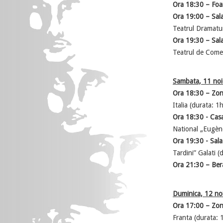
Ora 18:30 – Foai
Ora 19:00 – Sala
Teatrul Dramatur
Ora 19:30 – Sal
Teatrul de Comed
Sambata, 11 noi
Ora 18:30 – Zona
Italia (durata: 1
Ora 18:30 - Casa
National „Eugène
Ora 19:30 - Sal
Tardini” Galati 
Ora 21:30 – Bera
Duminica, 12 no
Ora 17:00 – Zona
Franta (durata: 