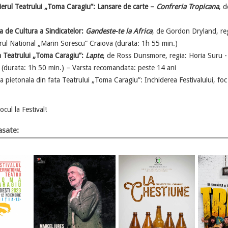
erul Teatrului „Toma Caragiu”: Lansare de carte –
Confreria Tropicana
, 
 de Cultura a Sindicatelor:
Gandeste-te la Africa
, de Gordon Dryland, re
ul National „Marin Sorescu” Craiova (durata: 1h 55 min.)
a Teatrului „Toma Caragiu”:
Lapte
, de Ross Dunsmore, regia: Horia Suru 
i (durata: 1h 50 min.) – Varsta recomandata: peste 14 ani
 pietonala din fata Teatrului „Toma Caragiu”: Inchiderea Festivalului, foc d
ocul la Festival!
sate: