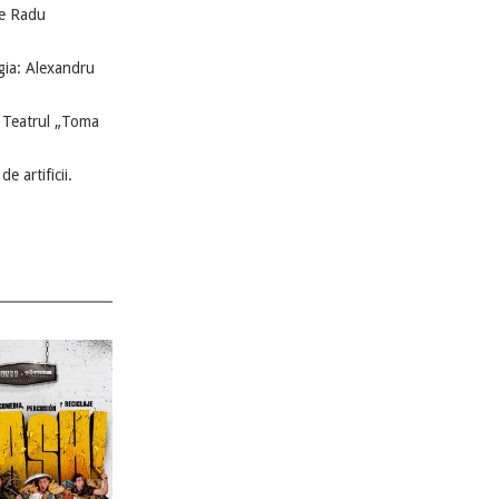
de Radu
gia: Alexandru
- Teatrul „Toma
e artificii.