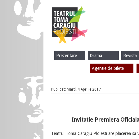
Prezentare
Drama
Revista
Agentie de bilete
Publicat: Marti, 4 Aprilie 2017
Invitatie Premiera Oficial
Teatrul Toma Caragiu Ploiesti are placerea sa 