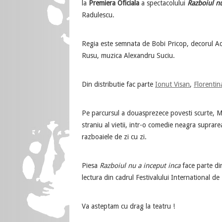
la
Premiera Oficiala
a spectacolului
Razboiul nu
Radulescu.
Regia este semnata de Bobi Pricop, decorul A
Rusu, muzica Alexandru Suciu.
Din distributie fac parte
Ionut Visan
,
Florentin
Pe parcursul a douasprezece povesti scurte, M
straniu al vietii, intr-o comedie neagra suprar
razboaiele de zi cu zi.
Piesa
Razboiul nu a inceput inca
face parte di
lectura din cadrul Festivalului International de
Va asteptam cu drag la teatru !