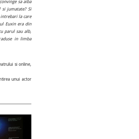
 convinge sa aiba
 si jumatate? Si
intrebari la care
ul Euxin era din
u parul sau alb,
traduse in limba
atrului si online,
tirea unui actor