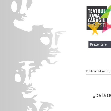
Prezentare
Publicat: Miercuri
„De la O