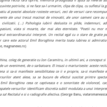
oghina recita fara oprire, memoria prodigioasa il ajuta sa reverse a
cuvinte potrivite, si ne face sa-l urmarim, clipa de clipa, cu sufletul la
atiu al poeziei absolute rosteste versuri, zeci de versuri care recompu
nte ale unui trecut macinat de vinovatii, ale unor oameni care au 
 civilizatii. (…) Psihologia iubirii deslusita in pilde, indemnuri, ade
, pasiuni, viata si moarte, dar mai ales eternitate. ”Poetii nu mor 
rul extraordinarului interpret. Un recital egal cu o stare de gratie p
or care este actorul Emil Boroghina merita toata iubirea si admiratia
he, magnanews.ro)
ina, coleg de generatie cu Ion Caramitru, in ultimii ani, a conceput si
de un eveniment, de o sarbatoare. El insusi o marturiseste: aceste recit
ena si sa-si manifeste sensibilitatea ce ii e proprie, sa-si manifeste 
surilor atent alese, sa se bucure de efectul suscitat printre spectat
 Emil Boroghina ceea ce captiveaza e o sonoritate de violoncel, ca
n spatele versurilor identificam discretia subtil modulata a unui interpre
 sa! Recitalul e si o radiografie afectiva
. (George Banu, viataromaneasca