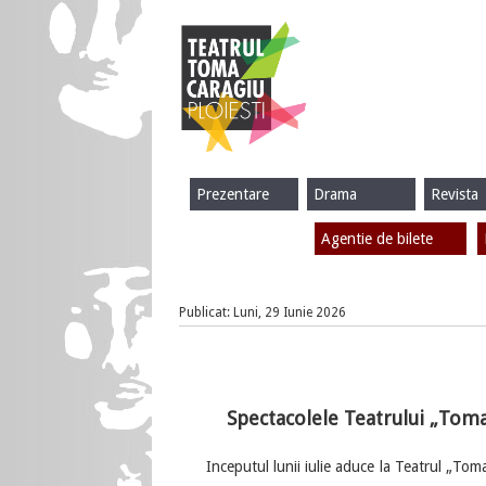
Prezentare
Drama
Revista
Agentie de bilete
Publicat: Luni, 29 Iunie 2026
Spectacolele Teatrului „Toma 
Inceputul lunii iulie aduce la Teatrul „Toma