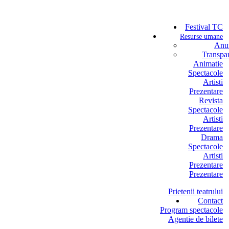
Festival TC
Resurse umane
Anun
Transpa
Animatie
Spectacole
Artisti
Prezentare
Revista
Spectacole
Artisti
Prezentare
Drama
Spectacole
Artisti
Prezentare
Prezentare
Prietenii teatrului
Contact
Program spectacole
Agentie de bilete