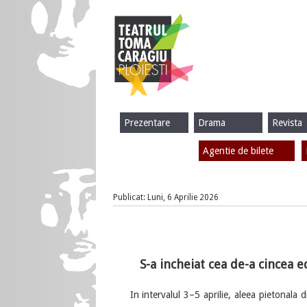
Prezentare
Drama
Revista
Agentie de bilete
Publicat: Luni, 6 Aprilie 2026
S-a incheiat cea de-a cincea ed
In intervalul 3–5 aprilie, aleea pietonala di