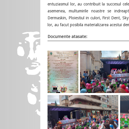
entuziasmul lor, au contribuit la succesul cele
asemenea, multumirile noastre se indrea
Dermaskin, Ploiestiul in culori, First Dent, Sk
lor, au facut posibila materializarea acestui de
Documente atasate: