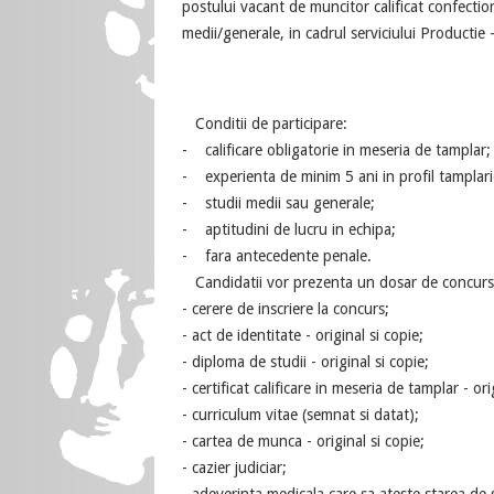
postului vacant de muncitor calificat confecti
medii/generale, in cadrul serviciului Productie 
Conditii de participare:
- calificare obligatorie in meseria de tamplar;
- experienta de minim 5 ani in profil tamplari
- studii medii sau generale;
- aptitudini de lucru in echipa;
- fara antecedente penale.
Candidatii vor prezenta un dosar de concurs
- cerere de inscriere la concurs;
- act de identitate - original si copie;
- diploma de studii - original si copie;
- certificat calificare in meseria de tamplar - ori
- curriculum vitae (semnat si datat);
- cartea de munca - original si copie;
- cazier judiciar;