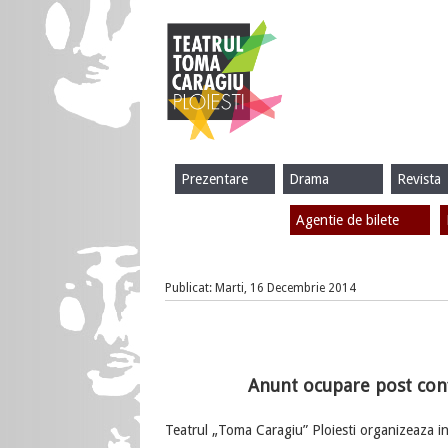
Prezentare
Drama
Revista
Agentie de bilete
Publicat: Marti, 16 Decembrie 2014
Anunt ocupare post co
Teatrul „Toma Caragiu” Ploiesti organizeaza 