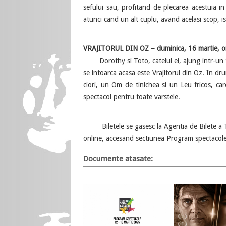
sefului sau, profitand de plecarea acestuia in 
atunci cand un alt cuplu, avand acelasi scop, is
VRAJITORUL DIN OZ – duminica, 16 martie, ore
Dorothy si Toto, catelul ei, ajung intr-un tar
se intoarca acasa este Vrajitorul din Oz. In dru
ciori, un Om de tinichea si un Leu fricos, ca
spectacol pentru toate varstele.
Biletele se gasesc la Agentia de Bilete a T
online, accesand sectiunea Program spectacole 
Documente atasate: