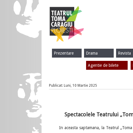
Prezentare
Drama
Revista
Agentie de bilete
Publicat: Luni, 10 Martie 2025
Spectacolele Teatrului „Tom
In aceasta saptamana, la Teatrul „Toma Car