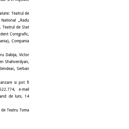
atate: Teatrul de
l National „Radu
, Teatrul de Stat
dent Coregrafic,
ania), Compania
u Dabija, Victor
ren Shahverdyan,
i Bendeac, Serban
nzare si pot fi
522.774, e-mail
epand de luni, 14
i de Teatru Toma