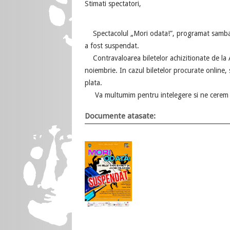
Stimati spectatori,
Spectacolul „Mori odata!”, programat sambata
a fost suspendat.
Contravaloarea biletelor achizitionate de la Ag
noiembrie. In cazul biletelor procurate online,
plata.
Va multumim pentru intelegere si ne cerem s
Documente atasate: