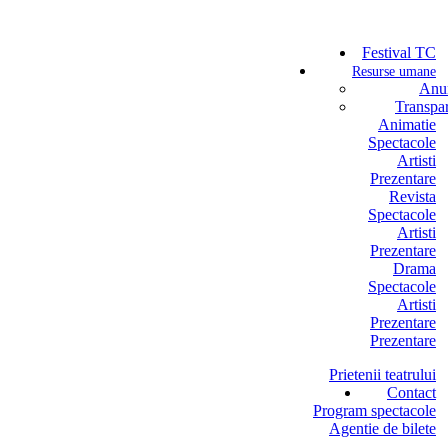
Festival TC
Resurse umane
Anun
Transpa
Animatie
Spectacole
Artisti
Prezentare
Revista
Spectacole
Artisti
Prezentare
Drama
Spectacole
Artisti
Prezentare
Prezentare
Prietenii teatrului
Contact
Program spectacole
Agentie de bilete