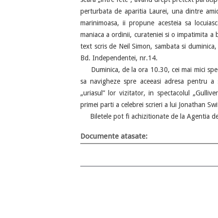
perturbata de aparitia Laurei, una dintre amice
marinimoasa, ii propune acesteia sa locuias
maniaca a ordinii, curateniei si o impatimita a
text scris de Neil Simon, sambata si duminica,
Bd. Independentei, nr.14.
Duminica, de la ora 10.30, cei mai mici spectat
sa navigheze spre aceeasi adresa pentru a se
„uriasul” lor vizitator, in spectacolul „Gullive
primei parti a celebrei scrieri a lui Jonathan Swi
Biletele pot fi achizitionate de la Agentia de
Documente atasate: