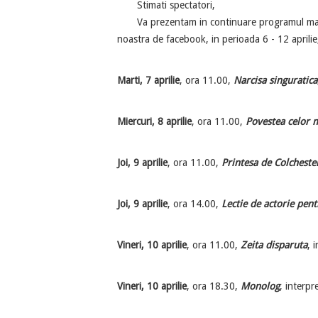
Stimati spectatori,
Va prezentam in continuare programul materia
noastra de facebook, in perioada 6 - 12 apri
Marti, 7 aprilie
, ora 11.00,
Narcisa singuratica
Miercuri, 8 aprilie
, ora 11.00,
Povestea celor m
Joi, 9 aprilie
, ora 11.00,
Printesa de Colcheste
Joi, 9 aprilie
, ora 14.00,
Lectie de actorie pen
Vineri, 10 aprilie
, ora 11.00,
Zeita disparuta
, 
Vineri, 10 aprilie
, ora 18.30,
Monolog
, interpr