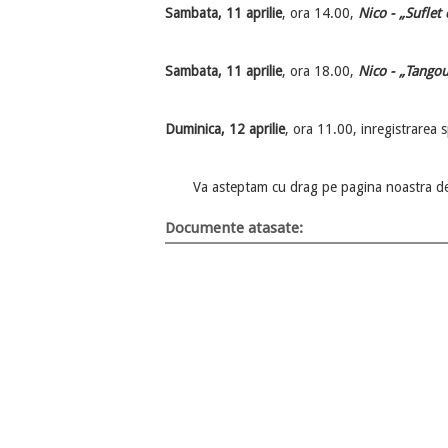
Sambata, 11 aprilie
, ora 14.00,
Nico - „Suflet
Sambata, 11 aprilie
, ora 18.00,
Nico - „Tangou
Duminica, 12 aprilie
, ora 11.00, inregistrarea 
Va asteptam cu drag pe pagina noastra de
Documente atasate: