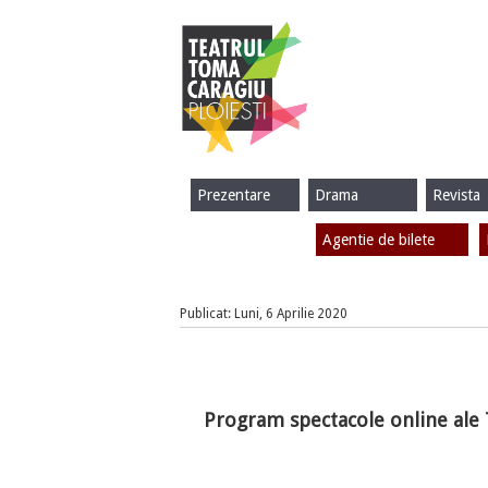
Prezentare
Drama
Revista
Agentie de bilete
Publicat: Luni, 6 Aprilie 2020
Program spectacole online ale 