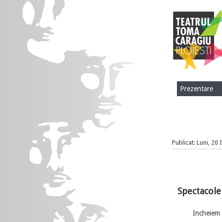
Prezentare
Publicat: Luni, 20 
Spectacolel
Incheiem luna i