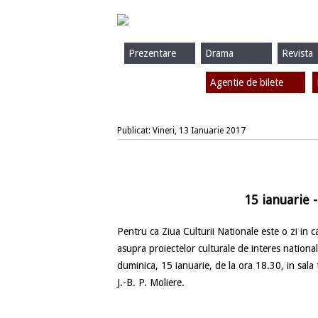
Prezentare
Drama
Revista
Agentie de bilete
Publicat: Vineri, 13 Ianuarie 2017
15 ianuarie -
Pentru ca Ziua Culturii Nationale este o zi in c
asupra proiectelor culturale de interes nation
duminica, 15 ianuarie, de la ora 18.30, in sala 
J.-B. P. Moliere.