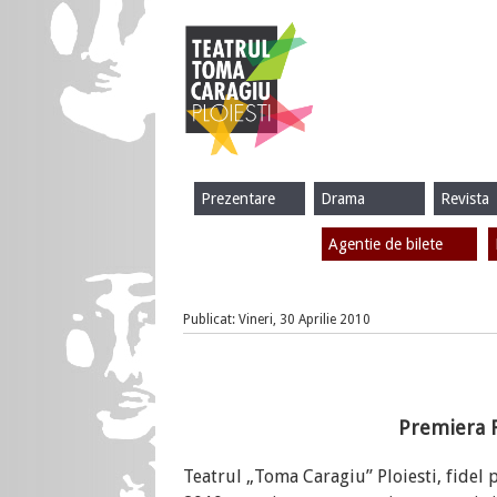
Prezentare
Drama
Revista
Agentie de bilete
Publicat: Vineri, 30 Aprilie 2010
Premiera R
Teatrul „Toma Caragiu” Ploiesti, fidel