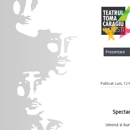
Prezentare
Publicat: Luni, 12
Spectac
Umorul si buna 