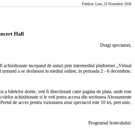
Publicat: Luni, 23 Noiembrie 2020
ncert Hall
Dragi spectatori,
i achizitionate incepand de astazi prin intermediul platformei „Virtual
 urmand a se desfasura in mediul online, in perioada 2 - 6 decembrie.
s a biletelor dorite, veti fi directionati catre pagina de plata, unde este
tacolelor achizitionate si le veti putea accesa din sectiunea Abonamente
Pretul de acces pentru vizionarea unui spectacol este 10 lei, pret unic.
Programul festivalului: