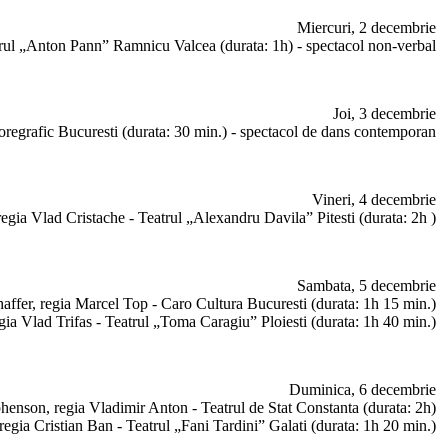
Miercuri, 2 decembrie
atrul „Anton Pann” Ramnicu Valcea (durata: 1h) - spectacol non-verbal
Joi, 3 decembrie
regrafic Bucuresti (durata: 30 min.) - spectacol de dans contemporan
Vineri, 4 decembrie
regia Vlad Cristache - Teatrul „Alexandru Davila” Pitesti (durata: 2h )
Sambata, 5 decembrie
Shaffer, regia Marcel Top - Caro Cultura Bucuresti (durata: 1h 15 min.)
ia Vlad Trifas - Teatrul „Toma Caragiu” Ploiesti (durata: 1h 40 min.)
Duminica, 6 decembrie
phenson,
regia Vladimir Anton - Teatrul de Stat Constanta (durata: 2h)
egia Cristian Ban - Teatrul „Fani Tardini” Galati (durata: 1h 20 min.)