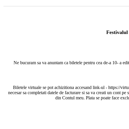
Festivalu
Ne bucuram sa va anuntam ca biletele pentru cea de-a 10- a editi
Biletele virtuale se pot achizitiona accesand link-ul - https://virt
necesar sa completati datele de facturare si sa va creati un cont pe 
din Contul meu. Plata se poate face exclu