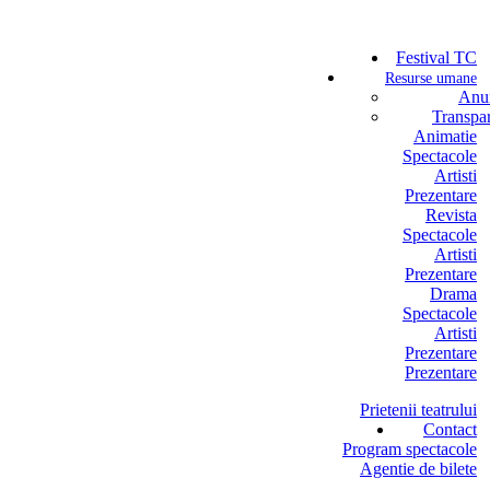
Festival TC
Resurse umane
Anun
Transpa
Animatie
Spectacole
Artisti
Prezentare
Revista
Spectacole
Artisti
Prezentare
Drama
Spectacole
Artisti
Prezentare
Prezentare
Prietenii teatrului
Contact
Program spectacole
Agentie de bilete