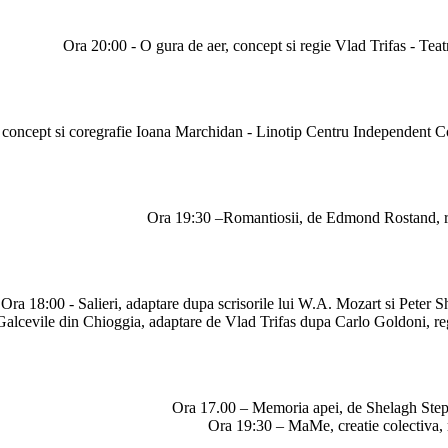
Ora 20:00 - O gura de aer, concept si regie Vlad Trifas - Te
oncept si coregrafie Ioana Marchidan - Linotip Centru Independent Co
Ora 19:30 –Romantiosii,
de Edmond Rostand,
Ora 18:00 - Salieri, adaptare dupa scrisorile lui W.A. Mozart si Peter 
Galcevile din Chioggia, adaptare de Vlad Trifas dupa Carlo Goldoni, reg
Ora 17.00 – Memoria apei,
de Shelagh Ste
Ora 19:30 – MaMe, creatie colectiva, r