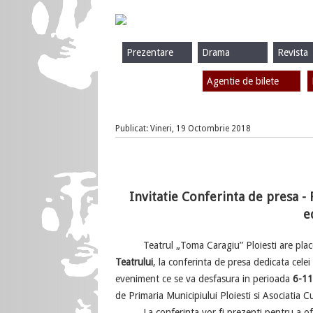
Prezentare
Drama
Revista
Agentie de bilete
Publicat: Vineri, 19 Octombrie 2018
Invitatie Conferinta de presa - 
e
Teatrul „Toma Caragiu” Ploiesti are placer
Teatrului
, la conferinta de presa dedicata celei
eveniment ce se va desfasura in perioada
6-11
de Primaria Municipiului Ploiesti si Asociatia Cu
La conferinta vor fi prezenti pentru a oferi 