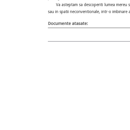
Va asteptam sa descoperiti lumea mereu surpi
sau in spatii neconventionale, intr-o imbinare a e
Documente atasate: