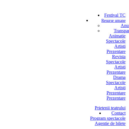
Festival TC
Resurse umane
Anun
Transpa
Animatie
Spectacole
Artisti
Prezentare
Revista
Spectacole
Artisti
Prezentare
Drama
Spectacole
Artisti
Prezentare
Prezentare
Prietenii teatrului
Contact
Program spectacole
Agentie de bilete