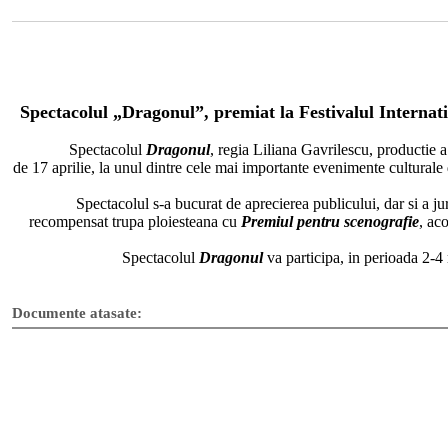
Spectacolul „Dragonul”, premiat la Festivalul Internat
Spectacolul
Dragonul
, regia Liliana Gavrilescu, productie a
de 17 aprilie, la unul dintre cele mai importante evenimente culturale
Spectacolul s-a bucurat de aprecierea publicului, dar si a juriului
recompensat trupa ploiesteana cu
Premiul pentru scenografie
, ac
Spectacolul
Dragonul
va participa, in perioada 2-4
Documente atasate: