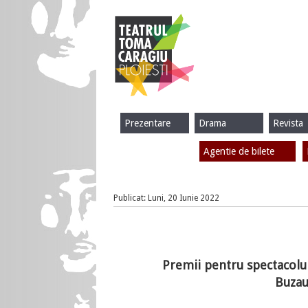
Prezentare
Drama
Revista
Agentie de bilete
Publicat: Luni, 20 Iunie 2022
Premii pentru spectacolul
Buzau