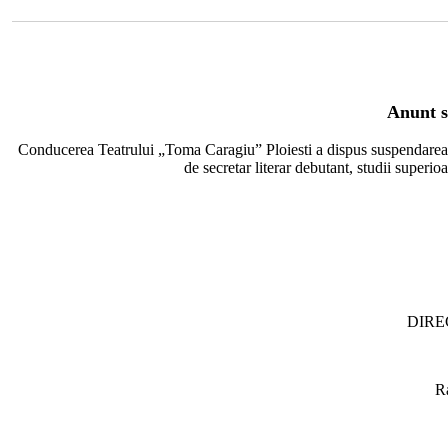
Anunt s
Conducerea Teatrului „Toma Caragiu” Ploiesti a dispus suspendarea 
de secretar literar debutant, studii superi
DIRE
R