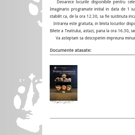
Deoarece locurile disponibile pentru cele t
Imaginario programate initial in data de 1 iun
stabilit ca, de la ora 12.30, sa fie sustinuta i
Intrarea este gratuita, in limita locurilor dispo
Bilete a Teatrului, astazi, pana la ora 16.30, i
Va asteptam sa descoperim impreuna minunata 
Documente atasate: