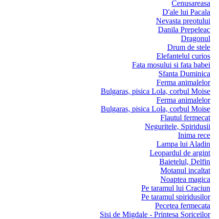
Cenusareasa
D'ale lui Pacala
Nevasta preotului
Danila Prepeleac
Dragonul
Drum de stele
Elefantelul curios
Fata mosului si fata babei
Sfanta Duminica
Ferma animalelor
Bulgaras, pisica Lola, corbul Moise
Ferma animalelor
Bulgaras, pisica Lola, corbul Moise
Flautul fermecat
Neguritele, Spiridusii
Inima rece
Lampa lui Aladin
Leopardul de argint
Baietelul, Delfin
Motanul incaltat
Noaptea magica
Pe taramul lui Craciun
Pe taramul spiridusilor
Pecetea fermecata
Sisi de Migdale - Printesa Soriceilor