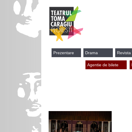
Prezentare
Drama
Revista
Agentie de bilete