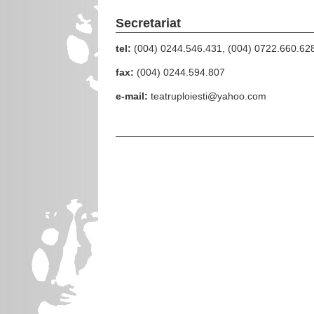
Secretariat
tel:
(004) 0244.546.431, (004) 0722.660.62
fax:
(004) 0244.594.807
e-mail:
teatruploiesti@yahoo.com