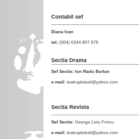
Contabil sef
Diana Ivan
tel:
(004) 0344.807.978
Sectia Drama
Sef Sectie: Ion Radu Burlan
e-mail:
teatruploiesti@yahoo.com
Sectia Revista
Sef Sectie:
George Liviu Frincu
e-mail:
teatruploiesti@yahoo.com