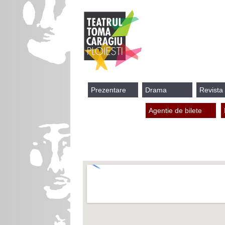
Prezentare
Drama
Revista
Agentie de bilete