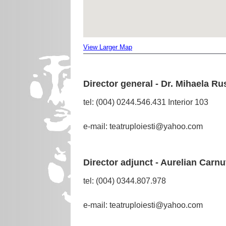
View Larger Map
Director general - Dr. Mihaela Ru
tel:
(004) 0244.546.431 Interior 103
e-mail:
teatruploiesti@yahoo.com
Director adjunct - Aurelian Carnu
tel: (004) 0344.807.978
e-mail:
teatruploiesti@yahoo.com