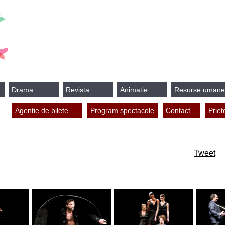
Drama
Revista
Animatie
Resurse umane
Agentie de bilete
Program spectacole
Contact
Priet
Tweet