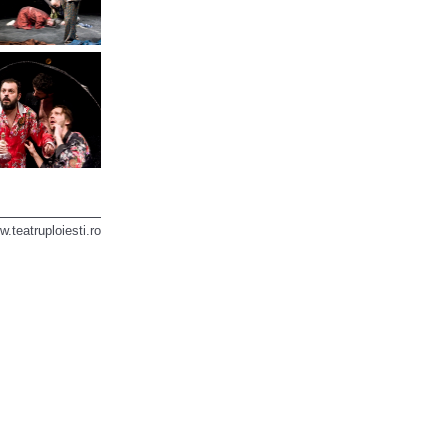
.teatruploiesti.ro