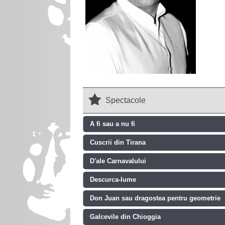
Spectacole
A fi sau a nu fi
Cuscrii din Tirana
D'ale Carnavalului
Descurca-lume
Don Juan sau dragostea pentru geometrie
Galcevile din Chioggia