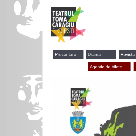
Prezentare
Drama
Revista
Agentie de bilete