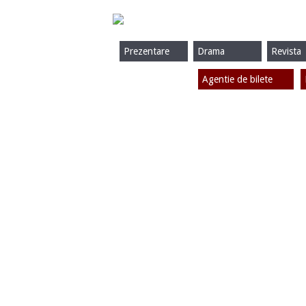
Prezentare
Drama
Revista
Agentie de bilete