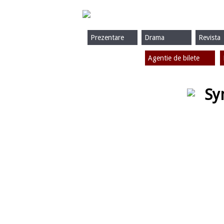
Prezentare
Drama
Revista
Agentie de bilete
Sy