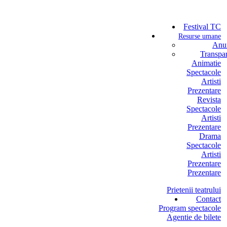
Festival TC
Resurse umane
Anun
Transpa
Animatie
Spectacole
Artisti
Prezentare
Revista
Spectacole
Artisti
Prezentare
Drama
Spectacole
Artisti
Prezentare
Prezentare
Prietenii teatrului
Contact
Program spectacole
Agentie de bilete