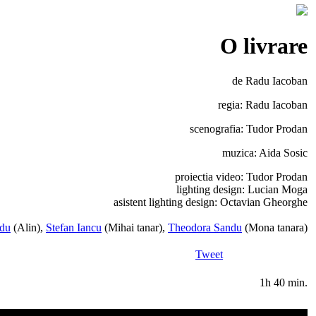
O livrare
de Radu Iacoban
regia: Radu Iacoban
scenografia: Tudor Prodan
muzica: Aida Sosic
proiectia video: Tudor Prodan
lighting design: Lucian Moga
asistent lighting design: Octavian Gheorghe
adu
(Alin),
Stefan Iancu
(Mihai tanar),
Theodora Sandu
(Mona tanara)
Tweet
1h 40 min.