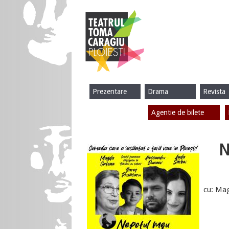
Prezentare
Drama
Revista
Agentie de bilete
N
cu: Mag