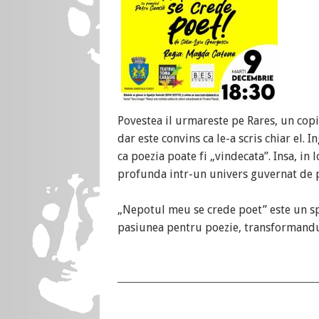
Povestea il urmareste pe Rares, un copi
dar este convins ca le-a scris chiar el. 
ca poezia poate fi „vindecata”. Insa, in 
profunda intr-un univers guvernat de pu
„Nepotul meu se crede poet” este un sp
pasiunea pentru poezie, transformandu-