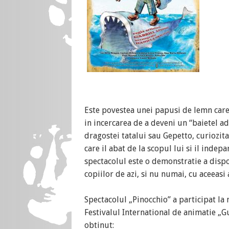
Este povestea unei papusi de lemn care p
in incercarea de a deveni un “baietel ad
dragostei tatalui sau Gepetto, curiozit
care il abat de la scopul lui si il inde
spectacolul este o demonstratie a dispo
copiilor de azi, si nu numai, cu aceeasi a
Spectacolul „Pinocchio” a participat la
Festivalul International de animatie „Gu
obtinut: